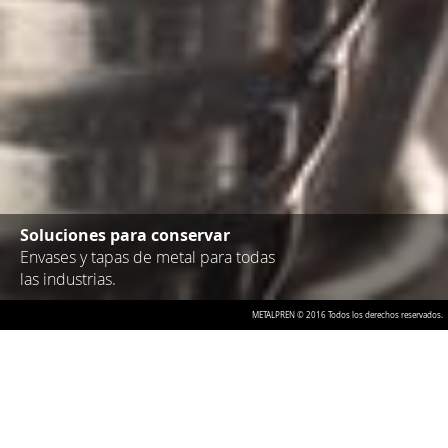
Soluciones para conservar
Envases y tapas de metal para todas
las industrias.
Servicios Adicionales | Pre-prensa
METALPREN © 2016 Todos los derechos reservados.
Servicio de
preprensa
digital
Trabajamos para agregarle valor a su marca